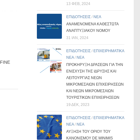
13 ΦΕΒ, 2024
ΕΠΙΔΟΤΗΣΕΙΣ
/
ΝΕΑ
ΑΝΑΜΕΝΟΜΕΝΑ ΚΑΘΕΣΤΩΤΑ
ΑΝΑΠΤΥΞΙΑΚΟΥ ΝΟΜΟΥ
31 ΙΑΝ, 2024
ΕΠΙΔΟΤΗΣΕΙΣ
/
ΕΠΙΧΕΙΡΗΜΑΤΙΚΑ
ΝΕΑ
/
ΝΕΑ
EFINE
ΠΡΟΚΗΡΥΞΗ ΔΡΑΣΕΩΝ ΓΙΑ ΤΗΝ
ΕΝΙΣΧΥΣΗ ΤΗΣ ΙΔΡΥΣΗΣ ΚΑΙ
ΛΕΙΤΟΥΡΓΙΑΣ ΝΕΩΝ
ΜΙΚΡΟΜΕΣΑΙΩΝ ΕΠΙΧΕΙΡΗΣΕΩΝ
ΚΑΙ ΝΕΩΝ ΜΙΚΡΟΜΕΣΑΙΩΝ
ΤΟΥΡΙΣΤΙΚΩΝ ΕΠΙΧΕΙΡΗΣΕΩΝ
19 ΔΕΚ, 2023
ΕΠΙΔΟΤΗΣΕΙΣ
/
ΕΠΙΧΕΙΡΗΜΑΤΙΚΑ
ΝΕΑ
/
ΝΕΑ
ΑΥΞΗΣΗ ΤΟΥ ΟΡΙΟΥ ΤΟΥ
ΚΑΝΟΝΙΣΜΟΥ DE MINIMIS