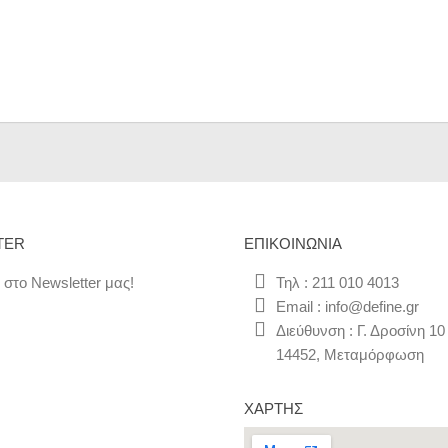
TER
ΕΠΙΚΟΙΝΩΝΊΑ
 στο Newsletter μας!
Τηλ : 211 010 4013
Email : info@define.gr
Διεύθυνση : Γ. Δροσίνη 10
14452, Μεταμόρφωση
ΧΆΡΤΗΣ