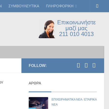
Ν
ΣΥΜΒΟΥΛΕΥΤΙΚΑ
ΠΛΗΡΟΦΟΡΙΚΗ
Επικοινωνήστε
μαζί μας
211 010 4013
FOLLOW:
ΟΥ
ΆΡΘΡΑ
ΕΠΙΧΕΙΡΗΜΑΤΙΚΑ ΝΕΑ
/
ΕΤΑΙΡΙΚΑ
ΝΕΑ