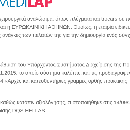
χειρουργικά αναλώσιμα, όπως πλέγματα και trocars σε 
AL και η ΕΥΡΩΚΛΙΝΙΚΗ ΑΘΗΝΩΝ
.
Ομοίως, η εταιρία ειδικεύ
ς ανάγκες των πελατών της για την δημιουργία ενός σύγ
αβάθμιση του Υπάρχοντος Συστήματος Διαχείρισης της Πο
:2015, το οποίο σύστημα καλύπτει και τις προδιαγραφέ
04 «Αρχές και κατευθυντήριες γραμμές ορθής πρακτικής
 καθώς κατόπιν αξιολόγησης, πιστοποιήθηκε στις 14/09/
ίρισης DQS HELLAS.