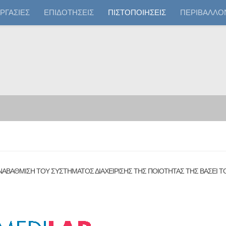
ΡΓΑΣΙΕΣ
ΕΠΙΔΟΤΗΣΕΙΣ
ΠΙΣΤΟΠΟΙΗΣΕΙΣ
ΠΕΡΙΒΑΛΛΟ
ΑΝΑΒΑΘΜΙΣΗ ΤΟΥ ΣΥΣΤΗΜΑΤΟΣ ΔΙΑΧΕΙΡΙΣΗΣ ΤΗΣ ΠΟΙΟΤΗΤΑΣ ΤΗΣ ΒΑΣΕΙ Τ