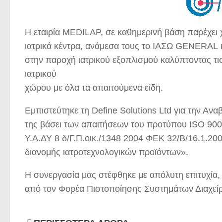
Η εταιρία MEDILAP, σε καθημερινή βάση παρέχει 
ιατρικά κέντρα, ανάμεσα τους το ΙΑΣΩ GENER
στην παροχή ιατρικού εξοπλισμού καλύπτοντας τι
ιατρικού
χώρου με όλα τα απαιτούμενα είδη.
Εμπιστεύτηκε τη Define Solutions Ltd για την Αν
της βάσει των απαιτήσεων του προτύπου ISO 9001
Υ.Α.ΔΥ 8 δ/Γ.Π.οικ./1348 2004 ΦΕΚ 32/Β/16.1.20
διανομής ιατροτεχνολογικών προϊόντων».
Η συνεργασία μας στέφθηκε με απόλυτη επιτυχία,
από τον Φορέα Πιστοποίησης Συστημάτων Διαχε