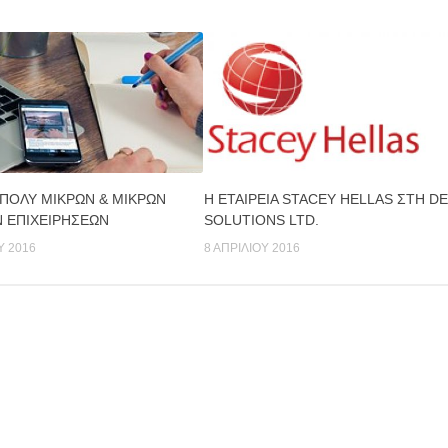
ΠΟΛΎ ΜΙΚΡΏΝ & ΜΙΚΡΏΝ
H ΕΤΑΙΡΕΊΑ STACEY HELLAS ΣΤΗ D
 ΕΠΙΧΕΙΡΉΣΕΩΝ
SOLUTIONS LTD.
Υ 2016
8 ΑΠΡΙΛΊΟΥ 2016