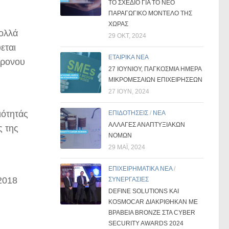
ΤΟ ΣΧΈΔΙΟ ΓΙΑ ΤΟ ΝΈΟ
ΠΑΡΑΓΩΓΙΚΌ ΜΟΝΤΈΛΟ ΤΗΣ
ΧΏΡΑΣ
πολλά
29 ΟΚΤ, 2024
εται
ΕΤΑΙΡΙΚΑ ΝΕΑ
χρονου
27 ΙΟΥΝΊΟΥ, ΠΑΓΚΌΣΜΙΑ ΗΜΈΡΑ
ΜΙΚΡΟΜΕΣΑΊΩΝ ΕΠΙΧΕΙΡΉΣΕΩΝ
27 ΙΟΎΝ, 2024
ιότητάς
ΕΠΙΔΟΤΗΣΕΙΣ
/
ΝΕΑ
ΑΛΛΑΓΕΣ ΑΝΑΠΤΥΞΙΑΚΩΝ
ς της
ΝΟΜΩΝ
29 ΜΑΪ́, 2024
ΕΠΙΧΕΙΡΗΜΑΤΙΚΑ ΝΕΑ
/
2018
ΣΥΝΕΡΓΑΣΙΕΣ
DEFINE SOLUTIONS ΚΑΙ
KOSMOCAR ΔΙΑΚΡΊΘΗΚΑΝ ΜΕ
ΒΡΑΒΕΊΑ BRONZE ΣΤΑ CYBER
SECURITY AWARDS 2024