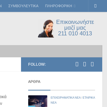
Ν
ΣΥΜΒΟΥΛΕΥΤΙΚΑ
ΠΛΗΡΟΦΟΡΙΚΗ
Επικοινωνήστε
μαζί μας
211 010 4013
FOLLOW:
ΆΡΘΡΑ
τικά
ΕΠΙΧΕΙΡΗΜΑΤΙΚΑ ΝΕΑ
/
ΕΤΑΙΡΙΚΑ
ην
ΝΕΑ