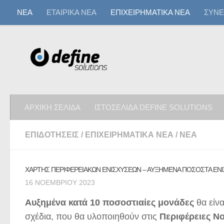
ΝΕΑ
ΕΤΑΙΡΙΚΑ ΝΕΑ
ΕΠΙΧΕΙΡΗΜΑΤΙΚΑ ΝΕΑ
ΣΥΝΕ
ΑΡΧΙΚΗ ΣΕΛΙΔΑ
ΙΣΤΟΣΕΛΙΔΑ DEFINE SOLUTIONS
ΕΠΙΔΟΤΗΣΕΙΣ
/
ΕΠΙΧΕΙΡΗΜΑΤΙΚΑ ΝΕΑ
/
ΝΕΑ
ΧΑΡΤΗΣ ΠΕΡΙΦΕΡΕΙΑΚΩΝ ΕΝΙΣΧΥΣΕΩΝ – ΑΥΞΗΜΕΝΑ ΠΟΣΟΣΤΑ ΕΝΙΣ
16 ΝΟΕΜΒΡΊΟΥ 2023
Αυξημένα κατά
10 ποσοστιαίες μονάδες
θα είν
σχέδια, που θα υλοποιηθούν στις
Περιφέρειες Νο