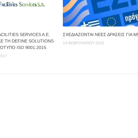
CILITIES SERVICES A.E.
ΣΧΕΔΙΆΖΟΝΤΑΙ ΝΈΕΣ ΔΡΆΣΕΙΣ ΓΙΑ 
Ε ΤΗ DEFINE SOLUTIONS
14 ΦΕΒΡΟΥΑΡΊΟΥ 2020
ΡΟΤΥΠO ISO 9001:2015.
2017