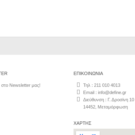
TER
ΕΠΙΚΟΙΝΩΝΊΑ
 στο Newsletter μας!
Τηλ : 211 010 4013
Email : info@define.gr
Διεύθυνση : Γ. Δροσίνη 10
14452, Μεταμόρφωση
ΧΆΡΤΗΣ