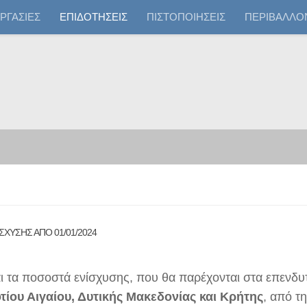
ΡΓΑΣΙΕΣ
ΕΠΙΔΟΤΗΣΕΙΣ
ΠΙΣΤΟΠΟΙΗΣΕΙΣ
ΠΕΡΙΒΑΛΛΟ
ΧΥΣΗΣ ΑΠΟ 01/01/2024
αι τα ποσοστά ενίσχυσης, που θα παρέχονται στα επενδυ
τίου Αιγαίου, Δυτικής Μακεδονίας και Κρήτης
, από τ