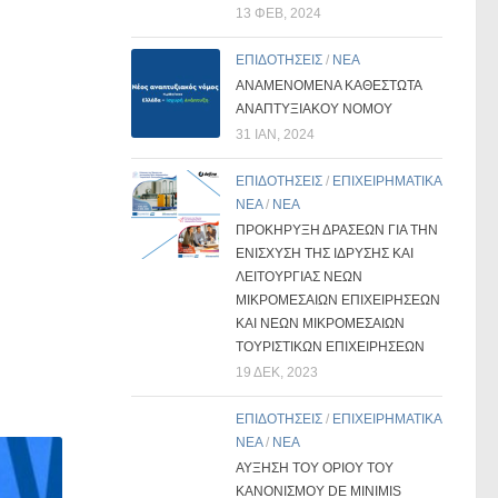
13 ΦΕΒ, 2024
ΕΠΙΔΟΤΗΣΕΙΣ
/
ΝΕΑ
ΑΝΑΜΕΝΟΜΕΝΑ ΚΑΘΕΣΤΩΤΑ
ΑΝΑΠΤΥΞΙΑΚΟΥ ΝΟΜΟΥ
31 ΙΑΝ, 2024
ΕΠΙΔΟΤΗΣΕΙΣ
/
ΕΠΙΧΕΙΡΗΜΑΤΙΚΑ
ΝΕΑ
/
ΝΕΑ
ΠΡΟΚΗΡΥΞΗ ΔΡΑΣΕΩΝ ΓΙΑ ΤΗΝ
ΕΝΙΣΧΥΣΗ ΤΗΣ ΙΔΡΥΣΗΣ ΚΑΙ
ΛΕΙΤΟΥΡΓΙΑΣ ΝΕΩΝ
ΜΙΚΡΟΜΕΣΑΙΩΝ ΕΠΙΧΕΙΡΗΣΕΩΝ
ΚΑΙ ΝΕΩΝ ΜΙΚΡΟΜΕΣΑΙΩΝ
ΤΟΥΡΙΣΤΙΚΩΝ ΕΠΙΧΕΙΡΗΣΕΩΝ
19 ΔΕΚ, 2023
ΕΠΙΔΟΤΗΣΕΙΣ
/
ΕΠΙΧΕΙΡΗΜΑΤΙΚΑ
ΝΕΑ
/
ΝΕΑ
ΑΥΞΗΣΗ ΤΟΥ ΟΡΙΟΥ ΤΟΥ
ΚΑΝΟΝΙΣΜΟΥ DE MINIMIS