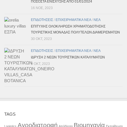
ΠΟΣΟΣΤΑ ΕΝΙΣΧΥΣΗΣ ΑΠΟ 01/01/2024
16 ΝΟΈ, 2023
ΕΠΙΔΟΤΗΣΕΙΣ
/
ΕΠΙΧΕΙΡΗΜΑΤΙΚΑ ΝΕΑ
/
ΝΕΑ
ΕΠΙΤΥΧΗΣ ΟΛΟΚΛΗΡΩΣΗ ΧΡΗΜΑΤΟΔΟΤΗΣΗΣ
ΤΟΥΡΙΣΤΙΚΗΣ ΜΟΝΑΔΑΣ ΠΟΛΥΤΕΛΩΝ ΔΙΑΜΕΡΙΣΜΑΤΩΝ
30 ΟΚΤ, 2023
ΕΠΙΔΟΤΗΣΕΙΣ
/
ΕΠΙΧΕΙΡΗΜΑΤΙΚΑ ΝΕΑ
/
ΝΕΑ
ΙΔΡΥΣΗ 2 ΝΕΩΝ ΤΟΥΡΙΣΤΙΚΩΝ ΚΑΤΑΛΥΜΑΤΩΝ
9 ΟΚΤ, 2023
TAGS
Αγροδιατροφή
Βιομηχανία
Logistics
Απόβλητα
Εκπαίδευση