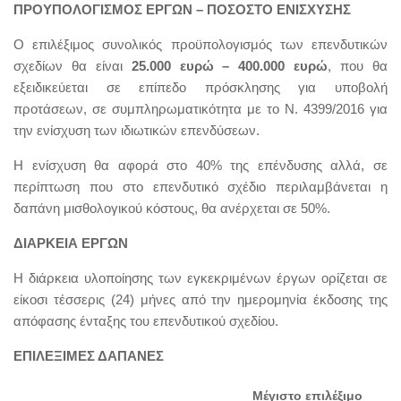
ΠΡΟΥΠΟΛΟΓΙΣΜΟΣ ΕΡΓΩΝ – ΠΟΣΟΣΤΟ ΕΝΙΣΧΥΣΗΣ
Ο επιλέξιμος συνολικός προϋπολογισμός των επενδυτικών
σχεδίων θα είναι
25.000 ευρώ – 400.000 ευρώ
, που θα
εξειδικεύεται σε επίπεδο πρόσκλησης για υποβολή
προτάσεων, σε συμπληρωματικότητα με το Ν. 4399/2016 για
την ενίσχυση των ιδιωτικών επενδύσεων.
Η ενίσχυση θα αφορά στο 40% της επένδυσης αλλά, σε
περίπτωση που στο επενδυτικό σχέδιο περιλαμβάνεται η
δαπάνη μισθολογικού κόστους, θα ανέρχεται σε 50%.
ΔΙΑΡΚΕΙΑ ΕΡΓΩΝ
Η διάρκεια υλοποίησης των εγκεκριμένων έργων ορίζεται σε
είκοσι τέσσερις (24) μήνες από την ημερομηνία έκδοσης της
απόφασης ένταξης του επενδυτικού σχεδίου.
ΕΠΙΛΕΞΙΜΕΣ ΔΑΠΑΝΕΣ
Μέγιστο επιλέξιμο