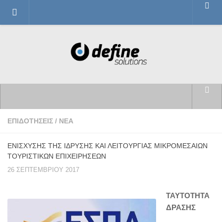
ΝΕΑ
ΕΤΑΙΡΙΚΑ ΝΕΑ
ΕΠΙΧΕΙΡΗΜΑΤΙΚΑ ΝΕΑ
ΣΥΝΕΡΓΑΣΙΕΣ
ΕΠΙΔΟΤΗΣΕΙΣ
ΑΡΧΙΚΗ ΣΕΛΙΔΑ
ΕΠΙΔΟΤΗΣΕΙΣ
/
ΝΕΑ
ΠΙΣΤΟΠΟΙΗΣΕΙΣ
ΙΣΤΟΣΕΛΙΔΑ DEFINE SOLUTIONS
ΠΕΡΙΒΑΛΛΟΝ
ΕΝΙΣΧΥΣΗΣ ΤΗΣ ΙΔΡΥΣΗΣ ΚΑΙ ΛΕΙΤΟΥΡΓΙΑΣ ΜΙΚΡΟΜΕΣΑΙΩΝ
ΤΟΥΡΙΣΤΙΚΩΝ ΕΠΙΧΕΙΡΗΣΕΩΝ
ΣΥΜΒΟΥΛΕΥΤΙΚΑ
26 ΣΕΠΤΕΜΒΡΊΟΥ 2017
ΠΛΗΡΟΦΟΡΙΚΗ
ΤΑΥΤΟΤΗΤΑ
ΨΗΦΙΑΚΗ ΑΣΦΑΛΕΙΑ
ΔΡΑΣΗΣ