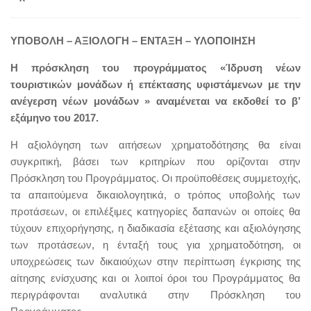
ΥΠΟΒΟΛΗ – ΑΞΙΟΛΟΓΗ – ΕΝΤΑΞΗ – ΥΛΟΠΟΙΗΣΗ
Η πρόσκληση του προγράμματος «Ίδρυση νέων
τουριστικών μονάδων ή επέκτασης υφιστάμενων με την
ανέγερση νέων μονάδων » αναμένεται να εκδοθεί το β’
εξάμηνο του 2017.
Η αξιολόγηση των αιτήσεων χρηματοδότησης θα είναι
συγκριτική, βάσει των κριτηρίων που ορίζονται στην
Πρόσκληση του Προγράμματος. Οι προϋποθέσεις συμμετοχής,
τα απαιτούμενα δικαιολογητικά, ο τρόπος υποβολής των
προτάσεων, οι επιλέξιμες κατηγορίες δαπανών οι οποίες θα
τύχουν επιχορήγησης, η διαδικασία εξέτασης και αξιολόγησης
των προτάσεων, η ένταξή τους για χρηματοδότηση, οι
υποχρεώσεις των δικαιούχων στην περίπτωση έγκρισης της
αίτησης ενίσχυσης και οι λοιποί όροι του Προγράμματος θα
περιγράφονται αναλυτικά στην Πρόσκληση του