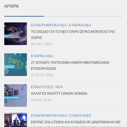
ΆΡΘΡΑ
ΕΠΙΧΕΙΡΗΜΑΤΙΚΑ ΝΕΑ
/
ΕΤΑΙΡΙΚΑ ΝΕΑ
ΤΟ ΣΧΈΔΙΟ ΓΙΑ ΤΟ ΝΈΟ ΠΑΡΑΓΩΓΙΚΌ ΜΟΝΤΈΛΟ ΤΗΣ
ΧΏΡΑΣ
29 ΟΚΤ, 2024
ΕΤΑΙΡΙΚΑ ΝΕΑ
27 ΙΟΥΝΊΟΥ, ΠΑΓΚΌΣΜΙΑ ΗΜΈΡΑ ΜΙΚΡΟΜΕΣΑΊΩΝ
ΕΠΙΧΕΙΡΉΣΕΩΝ
27 ΙΟΎΝ, 2024
ΕΠΙΔΟΤΗΣΕΙΣ
/
ΝΕΑ
ΑΛΛΑΓΕΣ ΑΝΑΠΤΥΞΙΑΚΩΝ ΝΟΜΩΝ
29 ΜΑΪ́, 2024
ΕΠΙΧΕΙΡΗΜΑΤΙΚΑ ΝΕΑ
/
ΣΥΝΕΡΓΑΣΙΕΣ
DEFINE SOLUTIONS ΚΑΙ KOSMOCAR ΔΙΑΚΡΊΘΗΚΑΝ ΜΕ