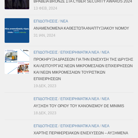
ΒΡΑΒΕΊΑ BRONZE ΣΤΑ CYBER SECURITY AWARDS 2024
13 ΦΕΒ, 2024
ΕΠΙΔΟΤΗΣΕΙΣ
/
ΝΕΑ
ΑΝΑΜΕΝΟΜΕΝΑ ΚΑΘΕΣΤΩΤΑ ΑΝΑΠΤΥΞΙΑΚΟΥ ΝΟΜΟΥ
31 ΙΑΝ, 2024
ΕΠΙΔΟΤΗΣΕΙΣ
/
ΕΠΙΧΕΙΡΗΜΑΤΙΚΑ ΝΕΑ
/
ΝΕΑ
ΠΡΟΚΗΡΥΞΗ ΔΡΑΣΕΩΝ ΓΙΑ ΤΗΝ ΕΝΙΣΧΥΣΗ ΤΗΣ ΙΔΡΥΣΗΣ
ΚΑΙ ΛΕΙΤΟΥΡΓΙΑΣ ΝΕΩΝ ΜΙΚΡΟΜΕΣΑΙΩΝ ΕΠΙΧΕΙΡΗΣΕΩΝ
ΚΑΙ ΝΕΩΝ ΜΙΚΡΟΜΕΣΑΙΩΝ ΤΟΥΡΙΣΤΙΚΩΝ
ΕΠΙΧΕΙΡΗΣΕΩΝ
19 ΔΕΚ, 2023
ΕΠΙΔΟΤΗΣΕΙΣ
/
ΕΠΙΧΕΙΡΗΜΑΤΙΚΑ ΝΕΑ
/
ΝΕΑ
ΑΥΞΗΣΗ ΤΟΥ ΟΡΙΟΥ ΤΟΥ ΚΑΝΟΝΙΣΜΟΥ DE MINIMIS
18 ΔΕΚ, 2023
ΕΠΙΔΟΤΗΣΕΙΣ
/
ΕΠΙΧΕΙΡΗΜΑΤΙΚΑ ΝΕΑ
/
ΝΕΑ
ΧΑΡΤΗΣ ΠΕΡΙΦΕΡΕΙΑΚΩΝ ΕΝΙΣΧΥΣΕΩΝ – ΑΥΞΗΜΕΝΑ