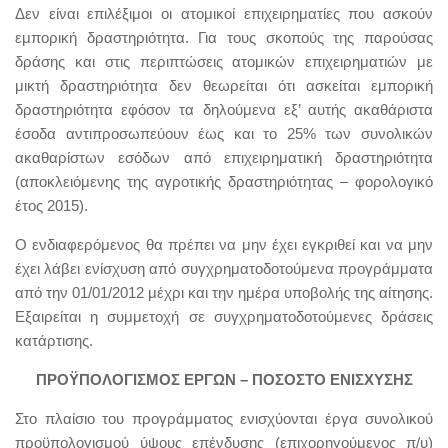
Δεν είναι επιλέξιμοι οι ατομικοί επιχειρηματίες που ασκούν
εμπορική δραστηριότητα. Για τους σκοπούς της παρούσας
δράσης και στις περιπτώσεις ατομικών επιχειρηματιών με
μικτή δραστηριότητα δεν θεωρείται ότι ασκείται εμπορική
δραστηριότητα εφόσον τα δηλούμενα εξ’ αυτής ακαθάριστα
έσοδα αντιπροσωπεύουν έως και το 25% των συνολικών
ακαθαρίστων εσόδων από επιχειρηματική δραστηριότητα
(αποκλειόμενης της αγροτικής δραστηριότητας – φορολογικό
έτος 2015).
Ο ενδιαφερόμενος θα πρέπει να μην έχει εγκριθεί και να μην
έχει λάβει ενίσχυση από συγχρηματοδοτούμενα προγράμματα
από την 01/01/2012 μέχρι και την ημέρα υποβολής της αίτησης.
Εξαιρείται η συμμετοχή σε συγχρηματοδοτούμενες δράσεις
κατάρτισης.
ΠΡΟΫΠΟΛΟΓΙΣΜΟΣ ΕΡΓΩΝ – ΠΟΣΟΣΤΟ ΕΝΙΣΧΥΣΗΣ
Στο πλαίσιο του προγράμματος ενισχύονται έργα συνολικού
προϋπολογισμού ύψους επένδυσης (επιχορηγούμενος π/υ)