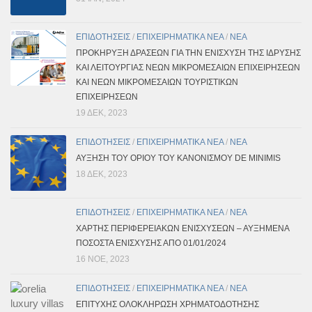
ΕΠΙΔΟΤΗΣΕΙΣ
/
ΕΠΙΧΕΙΡΗΜΑΤΙΚΑ ΝΕΑ
/
ΝΕΑ
ΠΡΟΚΗΡΥΞΗ ΔΡΑΣΕΩΝ ΓΙΑ ΤΗΝ ΕΝΙΣΧΥΣΗ ΤΗΣ ΙΔΡΥΣΗΣ
ΚΑΙ ΛΕΙΤΟΥΡΓΙΑΣ ΝΕΩΝ ΜΙΚΡΟΜΕΣΑΙΩΝ ΕΠΙΧΕΙΡΗΣΕΩΝ
ΚΑΙ ΝΕΩΝ ΜΙΚΡΟΜΕΣΑΙΩΝ ΤΟΥΡΙΣΤΙΚΩΝ
ΕΠΙΧΕΙΡΗΣΕΩΝ
19 ΔΕΚ, 2023
ΕΠΙΔΟΤΗΣΕΙΣ
/
ΕΠΙΧΕΙΡΗΜΑΤΙΚΑ ΝΕΑ
/
ΝΕΑ
ΑΥΞΗΣΗ ΤΟΥ ΟΡΙΟΥ ΤΟΥ ΚΑΝΟΝΙΣΜΟΥ DE MINIMIS
18 ΔΕΚ, 2023
ΕΠΙΔΟΤΗΣΕΙΣ
/
ΕΠΙΧΕΙΡΗΜΑΤΙΚΑ ΝΕΑ
/
ΝΕΑ
ΧΑΡΤΗΣ ΠΕΡΙΦΕΡΕΙΑΚΩΝ ΕΝΙΣΧΥΣΕΩΝ – ΑΥΞΗΜΕΝΑ
ΠΟΣΟΣΤΑ ΕΝΙΣΧΥΣΗΣ ΑΠΟ 01/01/2024
16 ΝΟΈ, 2023
ΕΠΙΔΟΤΗΣΕΙΣ
/
ΕΠΙΧΕΙΡΗΜΑΤΙΚΑ ΝΕΑ
/
ΝΕΑ
ΕΠΙΤΥΧΗΣ ΟΛΟΚΛΗΡΩΣΗ ΧΡΗΜΑΤΟΔΟΤΗΣΗΣ