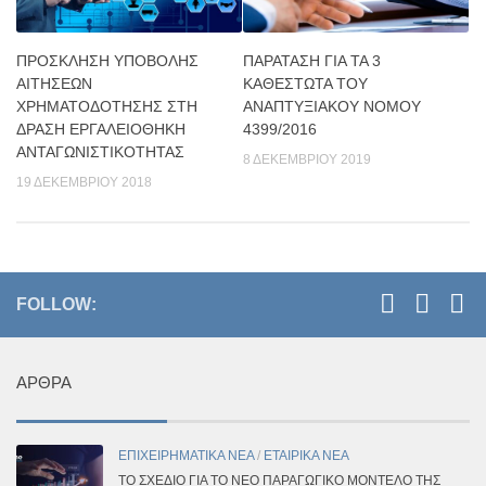
ΠΡΟΣΚΛΗΣΗ ΥΠΟΒΟΛΗΣ
ΠΑΡΆΤΑΣΗ ΓΙΑ ΤΑ 3
ΑΙΤΗΣΕΩΝ
ΚΑΘΕΣΤΏΤΑ ΤΟΥ
ΧΡΗΜΑΤΟΔΟΤΗΣΗΣ ΣΤΗ
ΑΝΑΠΤΥΞΙΑΚΟΎ ΝΌΜΟΥ
ΔΡΑΣΗ ΕΡΓΑΛΕΙΟΘΗΚΗ
4399/2016
ΑΝΤΑΓΩΝΙΣΤΙΚΟΤΗΤΑΣ
8 ΔΕΚΕΜΒΡΊΟΥ 2019
19 ΔΕΚΕΜΒΡΊΟΥ 2018
FOLLOW:
ΆΡΘΡΑ
ΕΠΙΧΕΙΡΗΜΑΤΙΚΑ ΝΕΑ
/
ΕΤΑΙΡΙΚΑ ΝΕΑ
ΤΟ ΣΧΈΔΙΟ ΓΙΑ ΤΟ ΝΈΟ ΠΑΡΑΓΩΓΙΚΌ ΜΟΝΤΈΛΟ ΤΗΣ