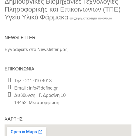
Δημιουργικές Βιομηχανίες
Τεχνολογίες
Πληροφορικής και Επικοινωνιών (ΤΠΕ)
Υγεία
Υλικά
Φάρμακα
επιχειρηματικοτητα
οικονομία
NEWSLETTER
Εγγραφείτε στο Newsletter μας!
ΕΠΙΚΟΙΝΩΝΊΑ
Τηλ : 211 010 4013
Email : info@define.gr
Διεύθυνση : Γ. Δροσίνη 10
14452, Μεταμόρφωση
ΧΆΡΤΗΣ