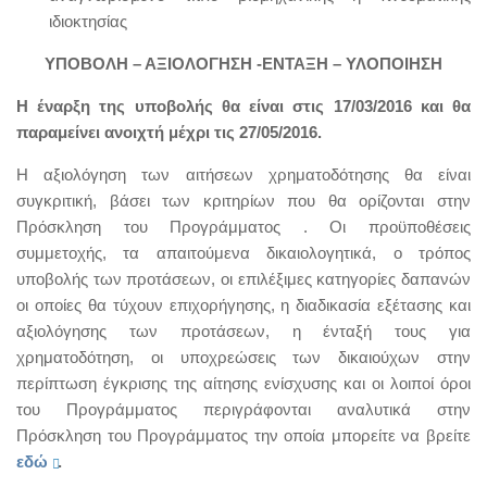
ιδιοκτησίας
ΥΠΟΒΟΛΗ – ΑΞΙΟΛΟΓΗΣΗ -ΕΝΤΑΞΗ – ΥΛΟΠΟΙΗΣΗ
Η έναρξη της υποβολής θα είναι στις 17/03/2016 και θα
παραμείνει ανοιχτή μέχρι τις 27/05/2016.
Η αξιολόγηση των αιτήσεων χρηματοδότησης θα είναι
συγκριτική, βάσει των κριτηρίων που θα ορίζονται στην
Πρόσκληση του Προγράμματος . Οι προϋποθέσεις
συμμετοχής, τα απαιτούμενα δικαιολογητικά, ο τρόπος
υποβολής των προτάσεων, οι επιλέξιμες κατηγορίες δαπανών
οι οποίες θα τύχουν επιχορήγησης, η διαδικασία εξέτασης και
αξιολόγησης των προτάσεων, η ένταξή τους για
χρηματοδότηση, οι υποχρεώσεις των δικαιούχων στην
περίπτωση έγκρισης της αίτησης ενίσχυσης και οι λοιποί όροι
του Προγράμματος περιγράφονται αναλυτικά στην
Πρόσκληση του Προγράμματος την οποία μπορείτε να βρείτε
εδώ
.