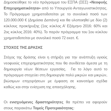
Δημοσιεύθηκε το νέο πρόγραμμα του ΕΣΠΑ (ΣΕΣ)
«Νεοφυής
Επιχειρηματικότητα»
από το Υπουργείο Ανταγωνιστικότητας.
Το Πρόγραμμα χρηματοδοτείται με το συνολικό ποσό των
120.000.000 € (Δημόσια Δαπάνη) και θα υλοποιηθεί με δύο (2)
κύκλους προκήρυξης (1ος κύκλος Α’ Εξάμηνο 2016: 60% και
2ος κύκλος 2016: 40%). Το παρόν πρόγραμμα του 1ου κύκλου
χρηματοδοτείται με συνολικό ποσό 72 εκατ. €.
ΣΤΟΧΟΣ ΤΗΣ ΔΡΑΣΗΣ
Στόχος της δράσης είναι η στήριξη για την ανάπτυξη υγιούς
νεοφυούς επιχειρηματικότητας που θα συνδέεται άμεσα με τη
δημιουργία νέων θέσεων εργασίας. Για το λόγο αυτό το
πρόγραμμα στοχεύει στη δημιουργία πολύ μικρών και μικρών,
βιώσιμων επιχειρήσεων με έμφαση σε καινοτόμα σχέδια
καθώς και στην ενίσχυση της απασχόλησης.
Οι
ενισχυόμενες δραστηριότητες
θα πρέπει να αφορούν
στους παρακάτω
Τομείς Προτεραιότητας
: