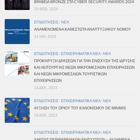
ΒΡΑΒΕΊΑ BRONZE ΣΤΑ CYBER SECURITY AWARDS 2024
13 ΦΕΒ, 2024
ΕΠΙΔΟΤΗΣΕΙΣ
/
ΝΕΑ
ΑΝΑΜΕΝΟΜΕΝΑ ΚΑΘΕΣΤΩΤΑ ΑΝΑΠΤΥΞΙΑΚΟΥ ΝΟΜΟΥ
31 ΙΑΝ, 2024
ΕΠΙΔΟΤΗΣΕΙΣ
/
ΕΠΙΧΕΙΡΗΜΑΤΙΚΑ ΝΕΑ
/
ΝΕΑ
ΠΡΟΚΗΡΥΞΗ ΔΡΑΣΕΩΝ ΓΙΑ ΤΗΝ ΕΝΙΣΧΥΣΗ ΤΗΣ ΙΔΡΥΣΗΣ
ΚΑΙ ΛΕΙΤΟΥΡΓΙΑΣ ΝΕΩΝ ΜΙΚΡΟΜΕΣΑΙΩΝ ΕΠΙΧΕΙΡΗΣΕΩΝ
ΚΑΙ ΝΕΩΝ ΜΙΚΡΟΜΕΣΑΙΩΝ ΤΟΥΡΙΣΤΙΚΩΝ
ΕΠΙΧΕΙΡΗΣΕΩΝ
19 ΔΕΚ, 2023
ΕΠΙΔΟΤΗΣΕΙΣ
/
ΕΠΙΧΕΙΡΗΜΑΤΙΚΑ ΝΕΑ
/
ΝΕΑ
ΑΥΞΗΣΗ ΤΟΥ ΟΡΙΟΥ ΤΟΥ ΚΑΝΟΝΙΣΜΟΥ DE MINIMIS
18 ΔΕΚ, 2023
ΕΠΙΔΟΤΗΣΕΙΣ
/
ΕΠΙΧΕΙΡΗΜΑΤΙΚΑ ΝΕΑ
/
ΝΕΑ
ΧΑΡΤΗΣ ΠΕΡΙΦΕΡΕΙΑΚΩΝ ΕΝΙΣΧΥΣΕΩΝ – ΑΥΞΗΜΕΝΑ