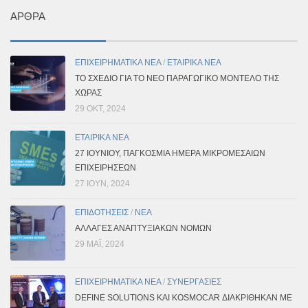
ΆΡΘΡΑ
ΕΠΙΧΕΙΡΗΜΑΤΙΚΑ ΝΕΑ
/
ΕΤΑΙΡΙΚΑ ΝΕΑ
ΤΟ ΣΧΈΔΙΟ ΓΙΑ ΤΟ ΝΈΟ ΠΑΡΑΓΩΓΙΚΌ ΜΟΝΤΈΛΟ ΤΗΣ
ΧΏΡΑΣ
29 ΟΚΤ, 2024
ΕΤΑΙΡΙΚΑ ΝΕΑ
27 ΙΟΥΝΊΟΥ, ΠΑΓΚΌΣΜΙΑ ΗΜΈΡΑ ΜΙΚΡΟΜΕΣΑΊΩΝ
ΕΠΙΧΕΙΡΉΣΕΩΝ
27 ΙΟΎΝ, 2024
ΕΠΙΔΟΤΗΣΕΙΣ
/
ΝΕΑ
ΑΛΛΑΓΕΣ ΑΝΑΠΤΥΞΙΑΚΩΝ ΝΟΜΩΝ
29 ΜΑΪ́, 2024
ΕΠΙΧΕΙΡΗΜΑΤΙΚΑ ΝΕΑ
/
ΣΥΝΕΡΓΑΣΙΕΣ
DEFINE SOLUTIONS ΚΑΙ KOSMOCAR ΔΙΑΚΡΊΘΗΚΑΝ ΜΕ