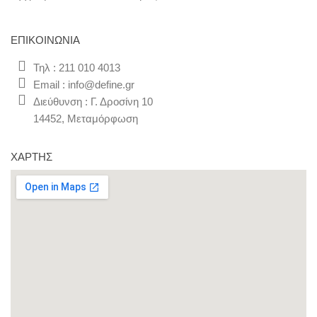
ΕΠΙΚΟΙΝΩΝΊΑ
Τηλ : 211 010 4013
Email : info@define.gr
Διεύθυνση : Γ. Δροσίνη 10
14452, Μεταμόρφωση
ΧΆΡΤΗΣ