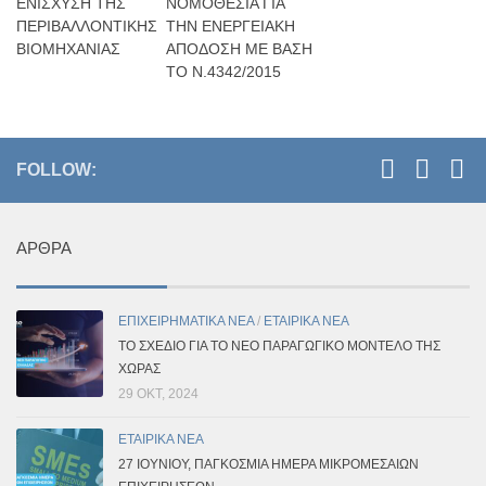
ΕΝΙΣΧΥΣΗ ΤΗΣ
ΝΟΜΟΘΕΣΙΑ ΓΙΑ
ΠΕΡΙΒΑΛΛΟΝΤΙΚΗΣ
ΤΗΝ ΕΝΕΡΓΕΙΑΚΗ
ΒΙΟΜΗΧΑΝΙΑΣ
ΑΠΟΔΟΣΗ ΜΕ ΒΑΣΗ
ΤΟ Ν.4342/2015
FOLLOW:
ΆΡΘΡΑ
ΕΠΙΧΕΙΡΗΜΑΤΙΚΑ ΝΕΑ
/
ΕΤΑΙΡΙΚΑ ΝΕΑ
ΤΟ ΣΧΈΔΙΟ ΓΙΑ ΤΟ ΝΈΟ ΠΑΡΑΓΩΓΙΚΌ ΜΟΝΤΈΛΟ ΤΗΣ
ΧΏΡΑΣ
29 ΟΚΤ, 2024
ΕΤΑΙΡΙΚΑ ΝΕΑ
27 ΙΟΥΝΊΟΥ, ΠΑΓΚΌΣΜΙΑ ΗΜΈΡΑ ΜΙΚΡΟΜΕΣΑΊΩΝ