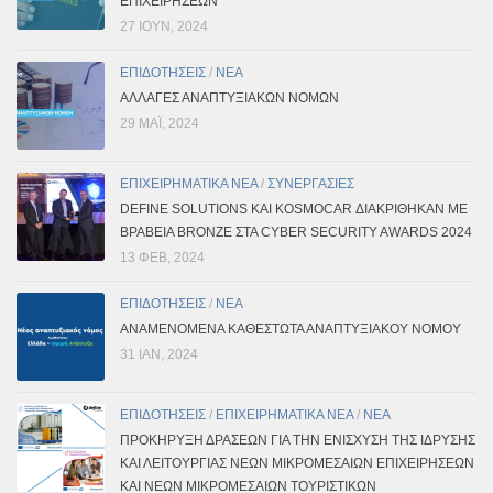
ΕΠΙΧΕΙΡΉΣΕΩΝ
27 ΙΟΎΝ, 2024
ΕΠΙΔΟΤΗΣΕΙΣ
/
ΝΕΑ
ΑΛΛΑΓΕΣ ΑΝΑΠΤΥΞΙΑΚΩΝ ΝΟΜΩΝ
29 ΜΑΪ́, 2024
ΕΠΙΧΕΙΡΗΜΑΤΙΚΑ ΝΕΑ
/
ΣΥΝΕΡΓΑΣΙΕΣ
DEFINE SOLUTIONS ΚΑΙ KOSMOCAR ΔΙΑΚΡΊΘΗΚΑΝ ΜΕ
ΒΡΑΒΕΊΑ BRONZE ΣΤΑ CYBER SECURITY AWARDS 2024
13 ΦΕΒ, 2024
ΕΠΙΔΟΤΗΣΕΙΣ
/
ΝΕΑ
ΑΝΑΜΕΝΟΜΕΝΑ ΚΑΘΕΣΤΩΤΑ ΑΝΑΠΤΥΞΙΑΚΟΥ ΝΟΜΟΥ
31 ΙΑΝ, 2024
ΕΠΙΔΟΤΗΣΕΙΣ
/
ΕΠΙΧΕΙΡΗΜΑΤΙΚΑ ΝΕΑ
/
ΝΕΑ
ΠΡΟΚΗΡΥΞΗ ΔΡΑΣΕΩΝ ΓΙΑ ΤΗΝ ΕΝΙΣΧΥΣΗ ΤΗΣ ΙΔΡΥΣΗΣ
ΚΑΙ ΛΕΙΤΟΥΡΓΙΑΣ ΝΕΩΝ ΜΙΚΡΟΜΕΣΑΙΩΝ ΕΠΙΧΕΙΡΗΣΕΩΝ
ΚΑΙ ΝΕΩΝ ΜΙΚΡΟΜΕΣΑΙΩΝ ΤΟΥΡΙΣΤΙΚΩΝ