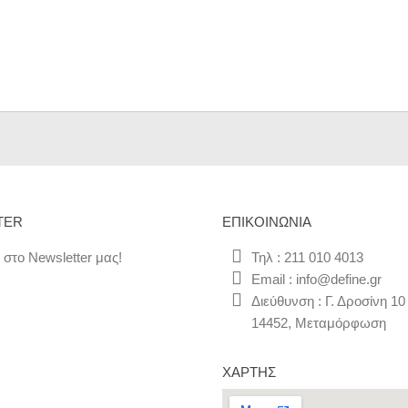
TER
ΕΠΙΚΟΙΝΩΝΊΑ
 στο Newsletter μας!
Τηλ : 211 010 4013
Email : info@define.gr
Διεύθυνση : Γ. Δροσίνη 10
14452, Μεταμόρφωση
ΧΆΡΤΗΣ