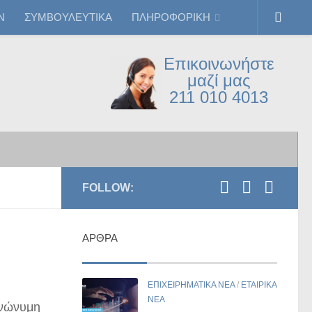
Ν
ΣΥΜΒΟΥΛΕΥΤΙΚΑ
ΠΛΗΡΟΦΟΡΙΚΗ
Επικοινωνήστε
μαζί μας
211 010 4013
FOLLOW:
ΆΡΘΡΑ
ΕΠΙΧΕΙΡΗΜΑΤΙΚΑ ΝΕΑ
/
ΕΤΑΙΡΙΚΑ
ΝΕΑ
ανώνυμη