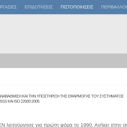
ΡΓΑΣΙΕΣ
ΕΠΙΔΟΤΗΣΕΙΣ
ΠΙΣΤΟΠΟΙΗΣΕΙΣ
ΠΕΡΙΒΑΛΛΟ
Ν ΑΝΑΒΑΘΜΙΣΗ ΚΑΙ ΤΗΝ ΥΠΟΣΤΗΡΙΞΗ ΤΗΣ ΕΦΑΡΜΟΓΗΣ ΤΟΥ ΣΥΣΤΗΜΑΤΟΣ
15 ΚΑΙ ISO 22000:2005
N λειτούργησε για πρώτη φόρα το 1990. Ανήκει στην 