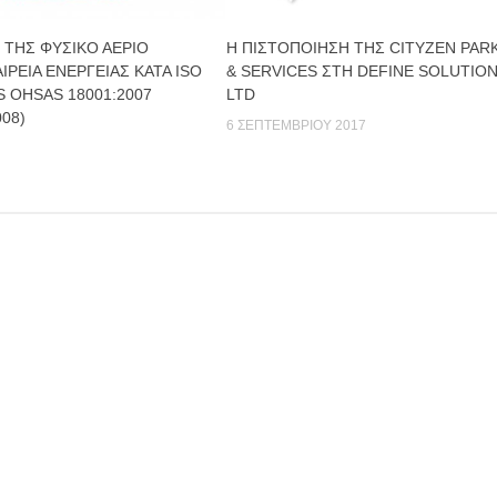
 ΤΗΣ ΦΥΣΙΚΟ ΑΕΡΙΟ
Η ΠΙΣΤΟΠΟΙΗΣΗ ΤΗΣ CITYZEN PAR
ΙΡΕΙΑ ΕΝΕΡΓΕΙΑΣ ΚΑΤΑ ISO
& SERVICES ΣΤΗ DEFINE SOLUTIO
BS OHSAS 18001:2007
LTD
008)
6 ΣΕΠΤΕΜΒΡΊΟΥ 2017