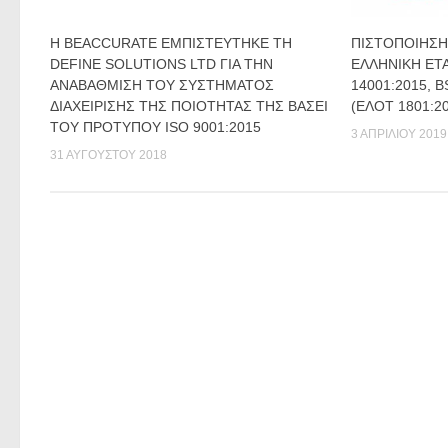
Η BEACCURATE ΕΜΠΙΣΤΕΥΤΗΚΕ ΤΗ
ΠΙΣΤΟΠΟΙΗΣΗ
DEFINE SOLUTIONS LTD ΓΙΑ ΤΗΝ
ΕΛΛΗΝΙΚΗ ΕΤΑ
ΑΝΑΒΑΘΜΙΣΗ ΤΟΥ ΣΥΣΤΗΜΑΤΟΣ
14001:2015, 
ΔΙΑΧΕΙΡΙΣΗΣ ΤΗΣ ΠΟΙΟΤΗΤΑΣ ΤΗΣ ΒΑΣΕΙ
(ΕΛΟΤ 1801:2
ΤΟΥ ΠΡΟΤΥΠΟΥ ISO 9001:2015
3 ΑΠΡΙΛΊΟΥ 2019
31 ΑΥΓΟΎΣΤΟΥ 2018