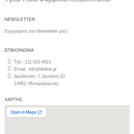
επιχειρηματικοτητα
οικονομία
NEWSLETTER
Εγγραφείτε στο Newsletter μας!
ΕΠΙΚΟΙΝΩΝΊΑ
Τηλ : 211 010 4013
Email : info@define.gr
Διεύθυνση : Γ. Δροσίνη 10
14452, Μεταμόρφωση
ΧΆΡΤΗΣ