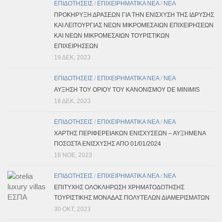
ΕΠΙΔΟΤΗΣΕΙΣ
/
ΕΠΙΧΕΙΡΗΜΑΤΙΚΑ ΝΕΑ
/
ΝΕΑ
ΠΡΟΚΗΡΥΞΗ ΔΡΑΣΕΩΝ ΓΙΑ ΤΗΝ ΕΝΙΣΧΥΣΗ ΤΗΣ ΙΔΡΥΣΗΣ
ΚΑΙ ΛΕΙΤΟΥΡΓΙΑΣ ΝΕΩΝ ΜΙΚΡΟΜΕΣΑΙΩΝ ΕΠΙΧΕΙΡΗΣΕΩΝ
ΚΑΙ ΝΕΩΝ ΜΙΚΡΟΜΕΣΑΙΩΝ ΤΟΥΡΙΣΤΙΚΩΝ
ΕΠΙΧΕΙΡΗΣΕΩΝ
19 ΔΕΚ, 2023
ΕΠΙΔΟΤΗΣΕΙΣ
/
ΕΠΙΧΕΙΡΗΜΑΤΙΚΑ ΝΕΑ
/
ΝΕΑ
ΑΥΞΗΣΗ ΤΟΥ ΟΡΙΟΥ ΤΟΥ ΚΑΝΟΝΙΣΜΟΥ DE MINIMIS
18 ΔΕΚ, 2023
ΕΠΙΔΟΤΗΣΕΙΣ
/
ΕΠΙΧΕΙΡΗΜΑΤΙΚΑ ΝΕΑ
/
ΝΕΑ
ΧΑΡΤΗΣ ΠΕΡΙΦΕΡΕΙΑΚΩΝ ΕΝΙΣΧΥΣΕΩΝ – ΑΥΞΗΜΕΝΑ
ΠΟΣΟΣΤΑ ΕΝΙΣΧΥΣΗΣ ΑΠΟ 01/01/2024
16 ΝΟΈ, 2023
ΕΠΙΔΟΤΗΣΕΙΣ
/
ΕΠΙΧΕΙΡΗΜΑΤΙΚΑ ΝΕΑ
/
ΝΕΑ
ΕΠΙΤΥΧΗΣ ΟΛΟΚΛΗΡΩΣΗ ΧΡΗΜΑΤΟΔΟΤΗΣΗΣ
ΤΟΥΡΙΣΤΙΚΗΣ ΜΟΝΑΔΑΣ ΠΟΛΥΤΕΛΩΝ ΔΙΑΜΕΡΙΣΜΑΤΩΝ
30 ΟΚΤ, 2023