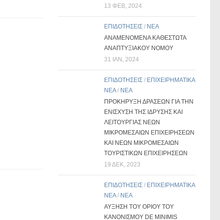
13 ΦΕΒ, 2024
ΕΠΙΔΟΤΗΣΕΙΣ
/
ΝΕΑ
ΑΝΑΜΕΝΟΜΕΝΑ ΚΑΘΕΣΤΩΤΑ
ΑΝΑΠΤΥΞΙΑΚΟΥ ΝΟΜΟΥ
31 ΙΑΝ, 2024
ΕΠΙΔΟΤΗΣΕΙΣ
/
ΕΠΙΧΕΙΡΗΜΑΤΙΚΑ
ΝΕΑ
/
ΝΕΑ
ΠΡΟΚΗΡΥΞΗ ΔΡΑΣΕΩΝ ΓΙΑ ΤΗΝ
ΕΝΙΣΧΥΣΗ ΤΗΣ ΙΔΡΥΣΗΣ ΚΑΙ
ΛΕΙΤΟΥΡΓΙΑΣ ΝΕΩΝ
ΜΙΚΡΟΜΕΣΑΙΩΝ ΕΠΙΧΕΙΡΗΣΕΩΝ
ΚΑΙ ΝΕΩΝ ΜΙΚΡΟΜΕΣΑΙΩΝ
ΤΟΥΡΙΣΤΙΚΩΝ ΕΠΙΧΕΙΡΗΣΕΩΝ
19 ΔΕΚ, 2023
ΕΠΙΔΟΤΗΣΕΙΣ
/
ΕΠΙΧΕΙΡΗΜΑΤΙΚΑ
ΝΕΑ
/
ΝΕΑ
ΑΥΞΗΣΗ ΤΟΥ ΟΡΙΟΥ ΤΟΥ
ΚΑΝΟΝΙΣΜΟΥ DE MINIMIS