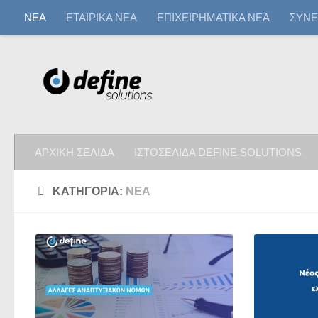
ΝΕΑ
ΕΤΑΙΡΙΚΑ ΝΕΑ
ΕΠΙΧΕΙΡΗΜΑΤΙΚΑ ΝΕΑ
ΣΥΝΕ
ΑΡΧΙΚΗ ΣΕΛΙΔΑ
ΙΣΤΟΣΕΛΙΔΑ DEFINE SOLUTIONS
ΚΑΤΗΓΟΡΊΑ:
ΝΕΑ