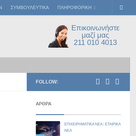
Ν
ΣΥΜΒΟΥΛΕΥΤΙΚΑ
ΠΛΗΡΟΦΟΡΙΚΗ
Επικοινωνήστε
μαζί μας
211 010 4013
FOLLOW:
ΆΡΘΡΑ
ΕΠΙΧΕΙΡΗΜΑΤΙΚΑ ΝΕΑ
/
ΕΤΑΙΡΙΚΑ
ΝΕΑ