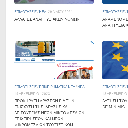
ΕΠΙΔΟΤΗΣΕΙΣ
/
ΝΕΑ
29 ΜΑΪ́ΟΥ 2024
ΕΠΙΔΟΤΗΣΕΙΣ
/
ΑΛΛΑΓΕΣ ΑΝΑΠΤΥΞΙΑΚΩΝ ΝΟΜΩΝ
ΑΝΑΜΕΝΟΜΕ
ΑΝΑΠΤΥΞΙΑ
ΕΠΙΔΟΤΗΣΕΙΣ
/
ΕΠΙΧΕΙΡΗΜΑΤΙΚΑ ΝΕΑ
/
ΝΕΑ
ΕΠΙΔΟΤΗΣΕΙΣ
/
19 ΔΕΚΕΜΒΡΊΟΥ 2023
18 ΔΕΚΕΜΒΡΊΟ
ΠΡΟΚΗΡΥΞΗ ΔΡΑΣΕΩΝ ΓΙΑ ΤΗΝ
ΑΥΞΗΣΗ ΤΟΥ
ΕΝΙΣΧΥΣΗ ΤΗΣ ΙΔΡΥΣΗΣ ΚΑΙ
DE MINIMIS
ΛΕΙΤΟΥΡΓΙΑΣ ΝΕΩΝ ΜΙΚΡΟΜΕΣΑΙΩΝ
ΕΠΙΧΕΙΡΗΣΕΩΝ ΚΑΙ ΝΕΩΝ
ΜΙΚΡΟΜΕΣΑΙΩΝ ΤΟΥΡΙΣΤΙΚΩΝ