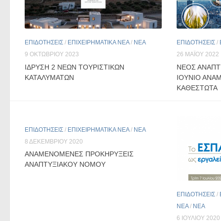
ΕΠΙΔΟΤΗΣΕΙΣ
/
ΕΠΙΧΕΙΡΗΜΑΤΙΚΑ ΝΕΑ
/
ΝΕΑ
ΕΠΙΔΟΤΗΣΕΙΣ
/
9 ΟΚΤΩΒΡΊΟΥ 2023
26 ΜΑΪ́ΟΥ 2022
ΙΔΡΥΣΗ 2 ΝΕΩΝ ΤΟΥΡΙΣΤΙΚΩΝ
ΝΈΟΣ ΑΝΑΠΤ
ΚΑΤΑΛΥΜΑΤΩΝ
ΙΟΎΝΙΟ ΑΝΑΜ
ΚΑΘΕΣΤΏΤΑ
ΕΠΙΔΟΤΗΣΕΙΣ
/
ΕΠΙΧΕΙΡΗΜΑΤΙΚΑ ΝΕΑ
/
ΝΕΑ
8 ΔΕΚΕΜΒΡΊΟΥ 2020
ΑΝΑΜΕΝΟΜΕΝΕΣ ΠΡΟΚΗΡΥΞΕΙΣ
ΑΝΑΠΤΥΞΙΑΚΟΥ ΝΟΜΟΥ
ΕΠΙΔΟΤΗΣΕΙΣ
/
ΝΕΑ
/
ΝΕΑ
6 ΙΟΥΛΊΟΥ 2020