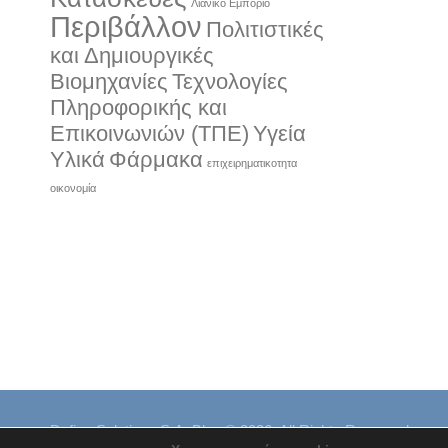
Λιανικό Εμπόριο
Περιβάλλον
Πολιτιστικές
και Δημιουργικές
Βιομηχανίες
Τεχνολογίες
Πληροφορικής και
Επικοινωνιών (ΤΠΕ)
Υγεία
Υλικά
Φάρμακα
επιχειρηματικοτητα
οικονομία
Define Solutions S.A. Blog © 2026. All Rights Reserved.